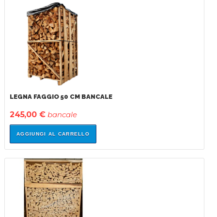
IN
SALDO!
LEGNA FAGGIO 50 CM BANCALE
245,00 €
bancale
AGGIUNGI AL CARRELLO
IN
SALDO!