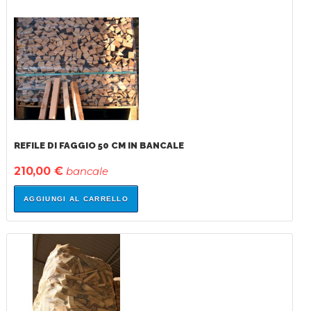
IN
SALDO!
REFILE DI FAGGIO 50 CM IN BANCALE
210,00 €
bancale
AGGIUNGI AL CARRELLO
IN
SALDO!