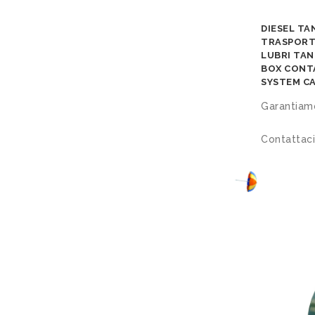
DIESEL TA
TRASPORT
LUBRI TAN
BOX CONT
SYSTEM C
Garantiamo
Contattaci