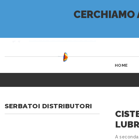
CERCHIAMO 
HOME
SERBATOI DISTRIBUTORI
CIST
LUBR
A seconda 