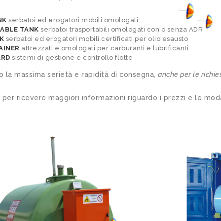
NK
serbatoi ed erogatori mobili omologati
ABLE TANK
serbatoi trasportabili omologati con o senza ADR
K
serbatoi ed erogatori mobili certificati per olio esausto
AINER
attrezzati e omologati per carburanti e lubrificanti
ARD
sistemi di gestione e controllo flotte
 la massima serietà e rapidità di consegna,
anche per le richie
 per ricevere maggiori informazioni riguardo i prezzi e le moda