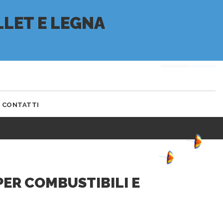
+39 0432 928 630
MY ACCOUNT
SERVIZIO CLIENTI
LET E LEGNA
(0)
CONTATTI
PER COMBUSTIBILI E