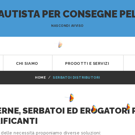
AUTISTA PER CONSEGNE PEL
NASCONDI AVVISO
CHI SIAMO
PRODOTTI E SERVIZI
HOME
SERBATOI DISTRIBUTORI
ERNE, SERBATOI ED EROGATORI 
IFICANTI
delle necessità proponiamo diverse soluzioni: