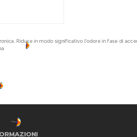
ronica. Riduce in modo significativo l'odore in fase di acc
na
FORMAZIONI