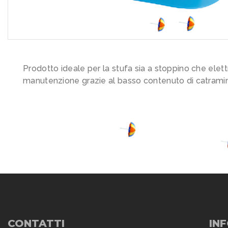
Prodotto ideale per la stufa sia a stoppino che elett
manutenzione grazie al basso contenuto di catrami
CONTATTI
IN