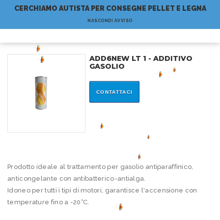
CERCHIAMO AUTISTA PER CONSEGNE PELLET E LEGNA
NASCONDI AVVISO
(0)
ADD6NEW LT 1 - ADDITIVO
GASOLIO
CONTATTACI
Prodotto ideale al trattamento per gasolio antiparaffinico,
anticongelante con antibatterico-antialga.
Idoneo per tutti i tipi di motori, garantisce l'accensione con
temperature fino a -20°C.