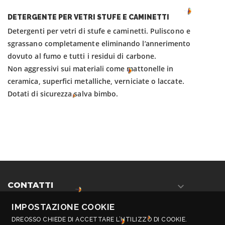
DETERGENTE PER VETRI STUFE E CAMINETTI
Detergenti per vetri di stufe e caminetti.
Puliscono e
sgrassano completamente eliminando
l’annerimento
dovuto al fumo e tutti i residui di carbone.
Non aggressivi sui materiali come mattonelle in
ceramica,
superfici metalliche, verniciate o laccate.
Dotati di sicurezza salva bimbo.
CONTATTI

IMPOSTAZIONE COOKIE
INFORMAZIONI

DREOSSO CHIEDE DI ACCETTARE L’UTILIZZO DI COOKIE.